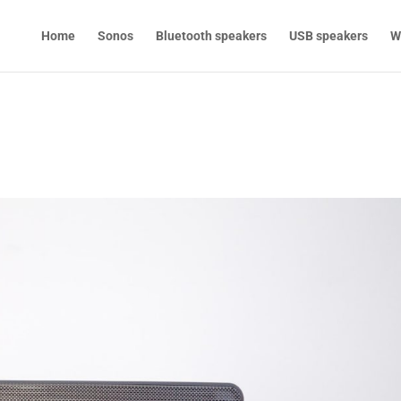
Home
Sonos
Bluetooth speakers
USB speakers
W