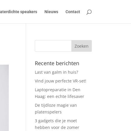
aterdichte speakers
Nieuws
Contact
Recente berichten
Last van galm in huis?
Vind jouw perfecte VR-set!
Laptopreparatie in Den
Haag: een echte lifesaver
De tijdloze magie van
platenspelers
3 gadgets die je moet
hebben voor de zomer