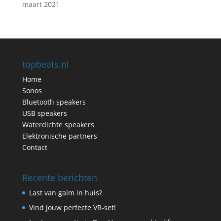
maart 2021
topbeats.nl
Home
Sonos
Bluetooth speakers
USB speakers
Waterdichte speakers
Elektronische partners
Contact
Recente berichten
Last van galm in huis?
Vind jouw perfecte VR-set!