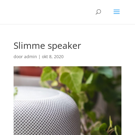
Slimme speaker
door
admin
|
okt 8, 2020