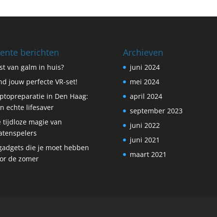
ente berichten
Archieven
st van galm in huis?
juni 2024
nd jouw perfecte VR-set!
mei 2024
ptopreparatie in Den Haag:
april 2024
n echte lifesaver
september 2023
 tijdloze magie van
juni 2022
atenspelers
juni 2021
gadgets die je moet hebben
maart 2021
or de zomer