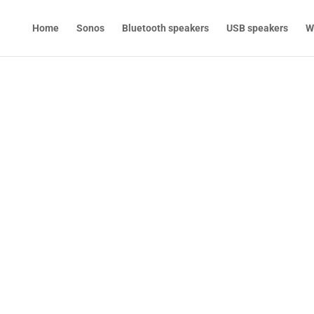
Home
Sonos
Bluetooth speakers
USB speakers
W