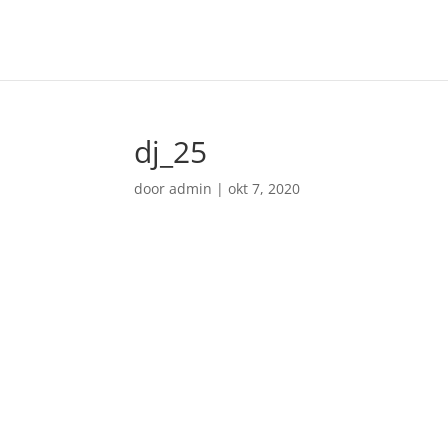
dj_25
door
admin
|
okt 7, 2020