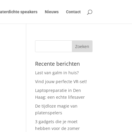
aterdichte speakers
Nieuws
Contact
Recente berichten
Last van galm in huis?
Vind jouw perfecte VR-set!
Laptopreparatie in Den
Haag: een echte lifesaver
De tijdloze magie van
platenspelers
3 gadgets die je moet
hebben voor de zomer