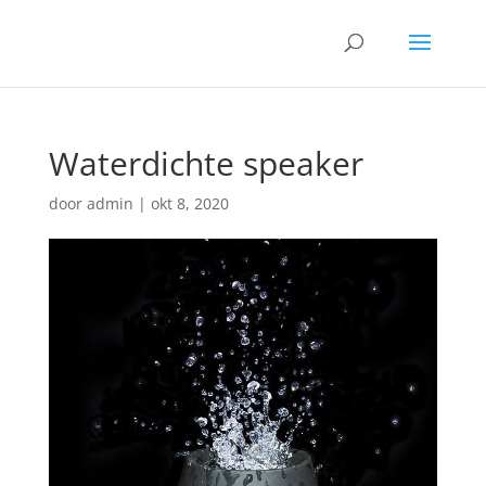
Waterdichte speaker
door
admin
|
okt 8, 2020